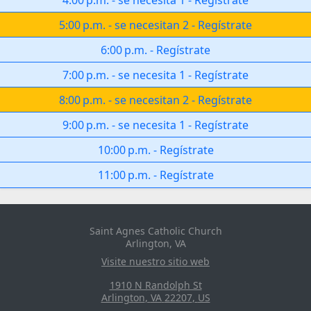
4:00 p.m.
-
se necesita 1
-
Regístrate
5:00 p.m.
-
se necesitan 2
-
Regístrate
6:00 p.m.
-
Regístrate
7:00 p.m.
-
se necesita 1
-
Regístrate
8:00 p.m.
-
se necesitan 2
-
Regístrate
9:00 p.m.
-
se necesita 1
-
Regístrate
10:00 p.m.
-
Regístrate
11:00 p.m.
-
Regístrate
Saint Agnes Catholic Church
Arlington, VA
Visite nuestro sitio web
1910 N Randolph St
Arlington
,
VA
22207
,
US