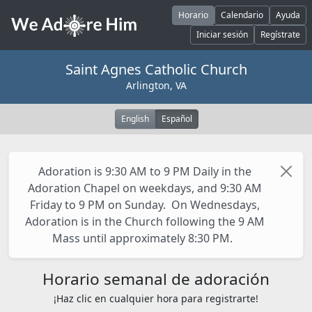
Pasar al contenido principal
Horario
Calendario
Ayuda
Iniciar sesión
Regístrate
Saint Agnes Catholic Church
Arlington, VA
English
Español
Adoration is 9:30 AM to 9 PM Daily in the
Adoration Chapel on weekdays, and 9:30 AM
Friday to 9 PM on Sunday. On Wednesdays,
Adoration is in the Church following the 9 AM
Mass until approximately 8:30 PM.
Horario semanal de adoración
¡Haz clic en cualquier hora para registrarte!