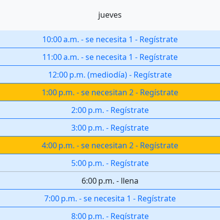
jueves
10:00 a.m.
-
se necesita 1
-
Regístrate
11:00 a.m.
-
se necesita 1
-
Regístrate
12:00 p.m.
(
mediodía
)
-
Regístrate
1:00 p.m.
-
se necesitan 2
-
Regístrate
2:00 p.m.
-
Regístrate
3:00 p.m.
-
Regístrate
4:00 p.m.
-
se necesitan 2
-
Regístrate
5:00 p.m.
-
Regístrate
6:00 p.m.
-
llena
7:00 p.m.
-
se necesita 1
-
Regístrate
8:00 p.m.
-
Regístrate